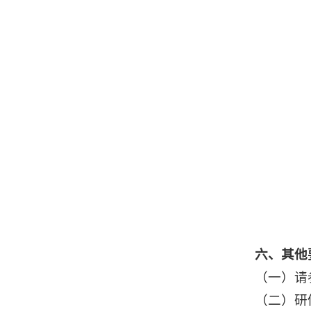
六、其他
（一）请
（二）研