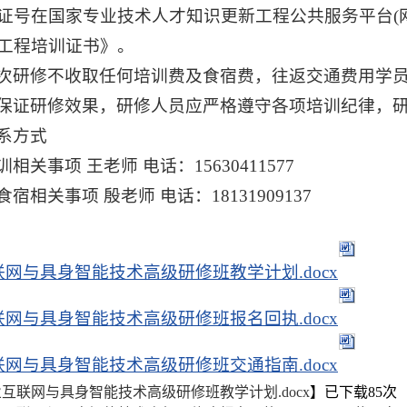
号在国家专业技术人才知识更新工程公共服务平台(网址:zsg
工程培训证书》。
次研修不收取任何培训费及食宿费，往返交通费用学员
保证研修效果，研修人员应严格遵守各项培训纪律，
系方式
相关事项 王老师 电话：15630411577
宿相关事项 殷老师 电话：18131909137
联网与具身智能技术高级研修班教学计划.docx
联网与具身智能技术高级研修班报名回执.docx
联网与具身智能技术高级研修班交通指南.docx
业互联网与具身智能技术高级研修班教学计划.docx
】已下载
85
次