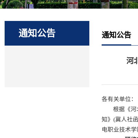
通知公告
通知公告
河
各有关单位：
根据《河
知》(冀人社
电职业技术学