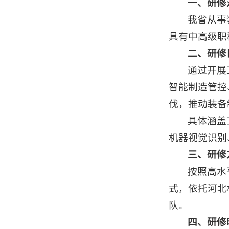
一、研修
我省从事
具有中高级职
二、研修
通过开展
智能制造管控
伐，推动装备
具体涵盖
机器视觉识别
三、研修
按照高水
式，依托河北
队。
四、研修