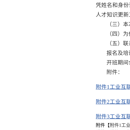
凭姓名和身份证
人才知识更新
（三）本
（四）为
（五）联
报名及培训
开班期间食
附件：
附件1工业互
附件2工业互
附件3工业互
附件【
附件1工