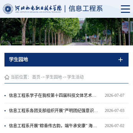
学生园地
当前位置：
首页
->
学生园地
->
学生活动
信息工程系学子在我校第十四届科技文体艺术节“技能成才，强国有我”辩论赛中斩获佳绩
2026-07-07
信息工程系各团支部组织开展“严明团纪强意识，诚信应考树新风”主题团课
2026-07-03
信息工程系开展“粽香传古韵，端午承安康” 海报征集活动
2026-07-02