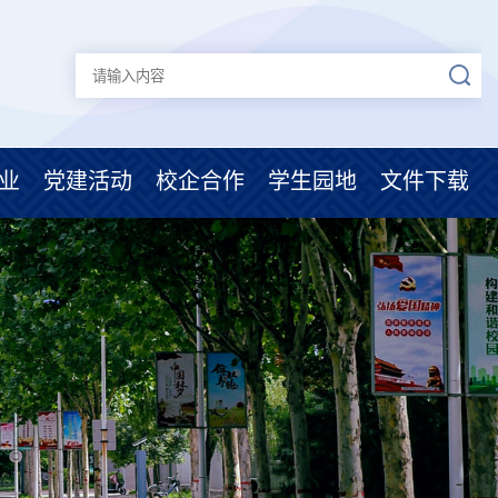
业
党建活动
校企合作
学生园地
文件下载