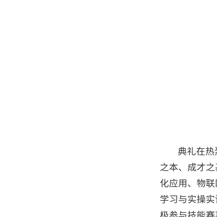
典礼在热
之本、成才之
化应用、物联
学习与实操实
极参与技能赛