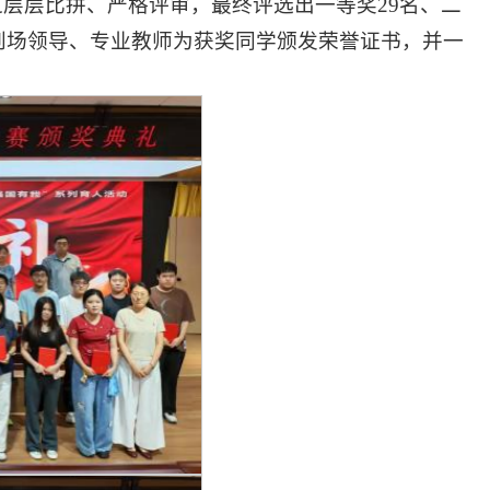
层层比拼、严格评审，最终评选出一等奖29名、二
，到场领导、专业教师为获奖同学颁发荣誉证书，并一