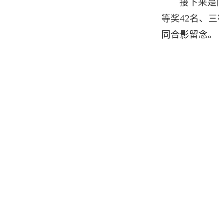
接下来是
等奖42名、
同合影留念。