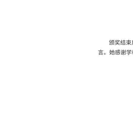
颁奖结束
言。她感谢学