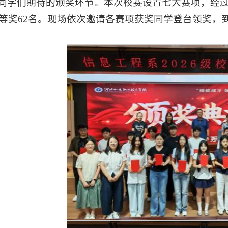
同学们期待的颁奖环节。本次校赛设置七大赛项，经过
三等奖62名。现场依次邀请各赛项获奖同学登台领奖