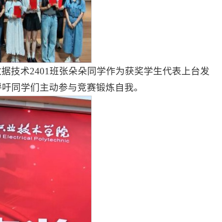
据技术2401班张朵朵同学作为获奖学生代表上台发
呼吁同学们主动参与竞赛锻炼自我。