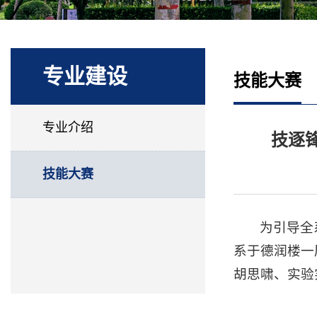
专业建设
技能大赛
专业介绍
技逐
技能大赛
为引导全
系于德润楼一
胡思啸、实验