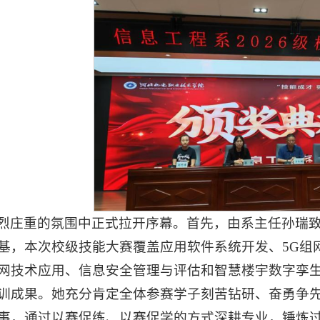
烈庄重的氛围中正式拉开序幕。首先，由系主任孙瑞
基，本次校级技能大赛覆盖应用软件系统开发、5G组
网技术应用、信息安全管理与评估和智慧楼宇数字孪
训成果。她充分肯定全体参赛学子刻苦钻研、奋勇争
事，通过以赛促练、以赛促学的方式深耕专业，锤炼