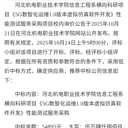
河北机电职业技术学院信息工程系横向科研项
目《5G数智化运维1.0版本虚拟仿真软件开发》性
能测试服务采购项目校内询价公告于2025年10月
21日在河北机电职业技术学院网站公开发布。按
照有关规定，2025年10月24日上午9时00分，评标
小组对该项目进行了开标、评标。经评标小组评
定，根据在所有资质和参数符合的条件下，采用低
价中标方式，确定供应商，推荐中标公司信息如
下：
中标内容：河北机电职业技术学院信息工程系
横向科研项目《5G数智化运维1.0版本虚拟仿真软
件开发》性能测试服务采购
中标金额：54895元 大写：伍万肆仟捌佰玖