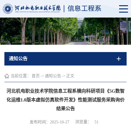
通知公告
当前位置：
首页
->
通知公告
->
正文
河北机电职业技术学院信息工程系横向科研项目《5G数智
化运维1.0版本虚拟仿真软件开发》性能测试服务采购询价
结果公告
浏览量：
发布时间：2025-10-27
51