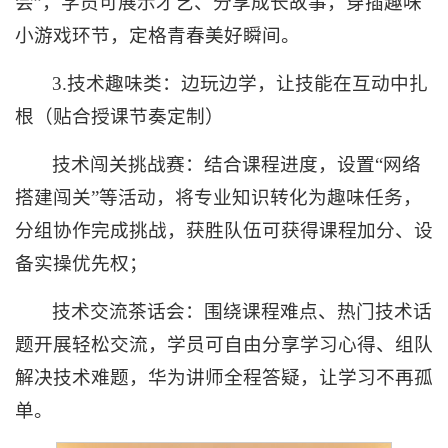
会”，学员可展示才艺、分享成长故事，穿插趣味
小游戏环节，定格青春美好瞬间。
3.技术趣味类：边玩边学，让技能在互动中扎
根（贴合授课节奏定制）
技术闯关挑战赛：结合课程进度，设置“网络
搭建闯关”等活动，将专业知识转化为趣味任务，
分组协作完成挑战，获胜队伍可获得课程加分、设
备实操优先权；
技术交流茶话会：围绕课程难点、热门技术话
题开展轻松交流，学员可自由分享学习心得、组队
解决技术难题，华为讲师全程答疑，让学习不再孤
单。