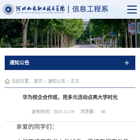
通知公告
当前位置：
首页
->
通知公告
->
正文
华为校企合作班，用多元活动点亮大学时光
浏览量：
发布时间：2025-12-19
60
亲爱的同学们：